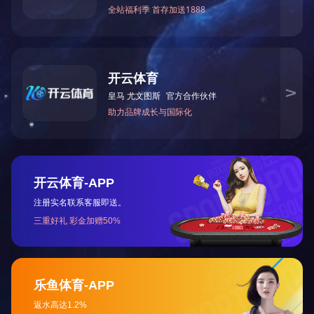
徽信民众号
投诉信最好电商平台
厂家地址查询：黑龙江省省北京市元氏县元赵路
国内销售电话：
0311-84626641
传真：
0311-84635794
邮箱：
chengxin@yongchuangte.com
经营数据办理工商执照
|
标签
乐鱼官方站页面登录入口-乐鱼(中国)
华体会体育-华体会体育·(中国)官方
网站
星空官网-星空平台
ky体育(中国)官方网站
开云官方网页版_开云
（中国）
开云app官方在线入口-开云(中国)
爱体育在线平台-爱体育在线
官网
bob手机网页登录入口（中国）官方网站
华体会·体育-华体会(中国)