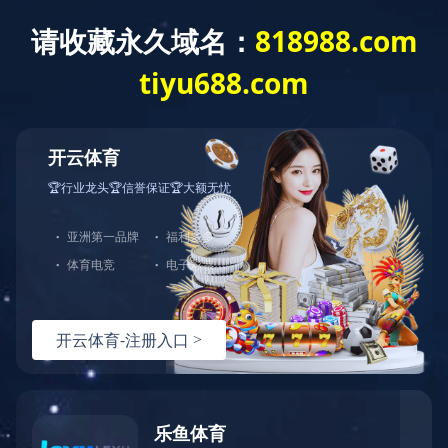
星空平台
沧州信誉国际装修公司有限责任装修公司是的集技术性研发
部门、生孩子加工工艺、推广安全服务、快运货物运输于混
合式的专业用心普通机械品制造技术行业，中华民企500强
行业、中华煤炭和化学工业500强行业。