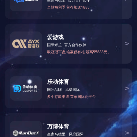
例表等100几种货品。
原甲酸三甲酯
原甲酸三乙酯
氰化钾
氰化钠
三聚氯氰
进人设备基地